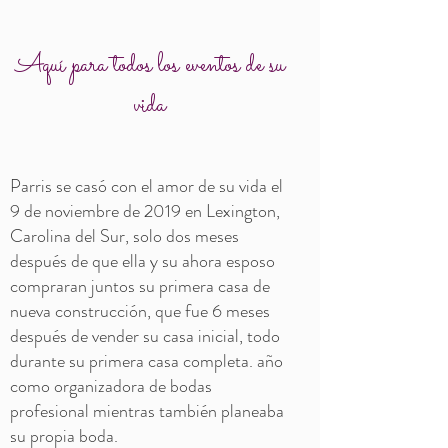
Aquí para todos los eventos de su
vida
Parris se casó con el amor de su vida el
9 de noviembre de 2019 en Lexington,
Carolina del Sur, solo dos meses
después de que ella y su ahora esposo
compraran juntos su primera casa de
nueva construcción, que fue 6 meses
después de vender su casa inicial, todo
durante su primera casa completa. año
como organizadora de bodas
profesional mientras también planeaba
su propia boda.