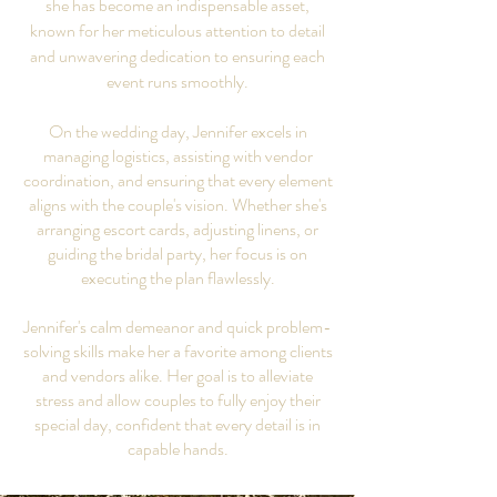
she has become an indispensable asset,
known for her meticulous attention to detail
and unwavering dedication to ensuring each
event runs smoothly.​
On the wedding day, Jennifer excels in
managing logistics, assisting with vendor
coordination, and ensuring that every element
aligns with the couple's vision. Whether she's
arranging escort cards, adjusting linens, or
guiding the bridal party, her focus is on
executing the plan flawlessly.​
Jennifer's calm demeanor and quick problem-
solving skills make her a favorite among clients
and vendors alike. Her goal is to alleviate
stress and allow couples to fully enjoy their
special day, confident that every detail is in
capable hands.