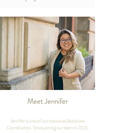
PC: JH Photography
Meet Jennifer
Jennifer is one of our treasured Associate
Coordinators. Since joining our team in 2021,