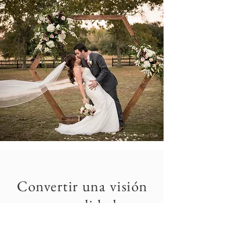
PC: The Wedding Click
Convertir una visión
en realidad
A Parris le apasiona ayudar a